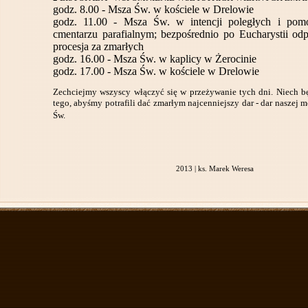
godz. 8.00 - Msza Św. w kościele w Drelowie
godz. 11.00 - Msza Św. w intencji poległych i po
cmentarzu parafialnym; bezpośrednio po Eucharystii od
procesja za zmarłych
godz. 16.00 - Msza Św. w kaplicy w Żerocinie
godz. 17.00 - Msza Św. w kościele w Drelowie
Zechciejmy wszyscy włączyć się w przeżywanie tych dni. Niech bę
tego, abyśmy potrafili dać zmarłym najcenniejszy dar - dar naszej 
Św.
2013 | ks. Marek Weresa